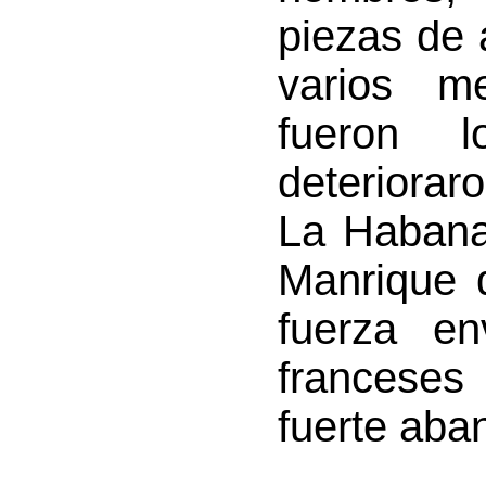
piezas de a
varios m
fueron 
deterioraro
La Habana
Manrique 
fuerza e
franceses
fuerte aba