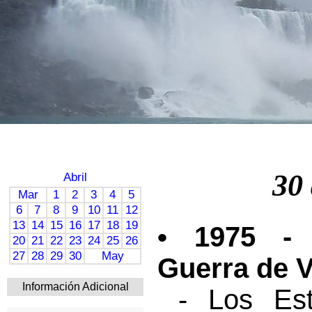
30 
Abril
Mar
1
2
3
4
5
6
7
8
9
10
11
12
13
14
15
16
17
18
19
• 1975 - 
20
21
22
23
24
25
26
27
28
29
30
May
Guerra de 
Información Adicional
- Los Es