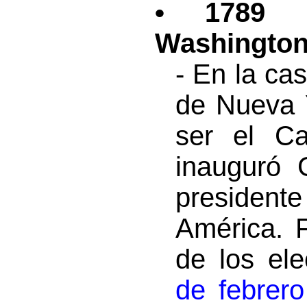
• 1789 -
Washingto
- En la ca
de Nueva 
ser el Ca
inauguró
presidente
América. 
de los ele
de febrero