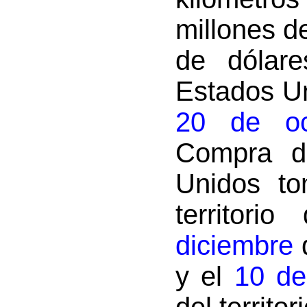
millones d
de dólar
Estados Un
20 de oc
Compra d
Unidos to
territor
diciembre
y el
10 de