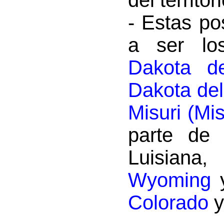
del territor
- Estas p
a ser l
Dakota de
Dakota del
Misuri (Mis
parte de
Luisian
Wyoming
y
Colorado